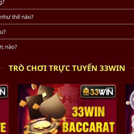
g?
ý như thế nào?
âu?
ức nào?
TRÒ CHƠI TRỰC TUYẾN 33WIN