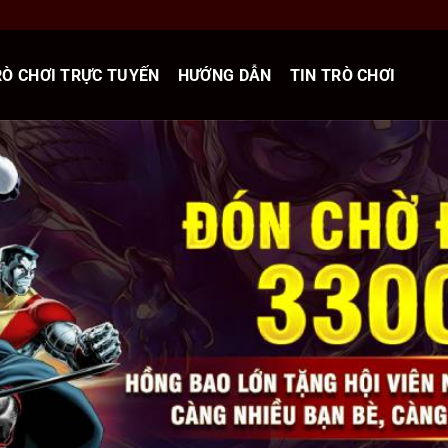
RÒ CHƠI TRỰC TUYẾN
HƯỚNG DẪN
TIN TRÒ CHƠI