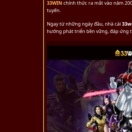
33WIN
chính thức ra mắt vào năm 2003
tuyến.
Ngay từ những ngày đầu, nhà cái
33w
hướng phát triển bền vững, đáp ứng tố