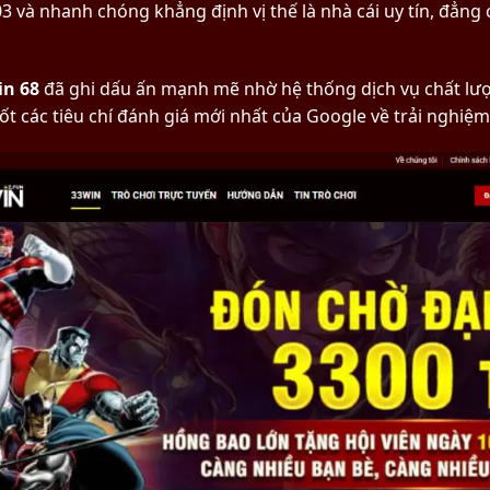
 và nhanh chóng khẳng định vị thế là nhà cái uy tín, đẳng 
in 68
đã ghi dấu ấn mạnh mẽ nhờ hệ thống dịch vụ chất lượ
t các tiêu chí đánh giá mới nhất của Google về trải nghiệm