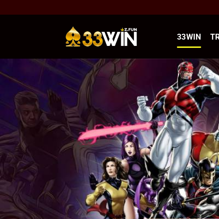
Chuyển
đến
nội
33WIN
T
dung