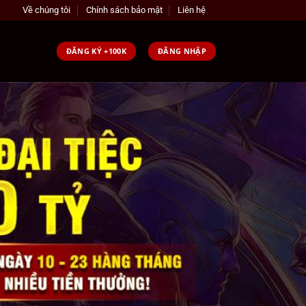
Về chúng tôi
Chính sách bảo mật
Liên hệ
ĐĂNG KÝ +100K
ĐĂNG NHẬP