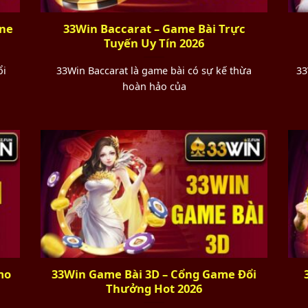
33Win Casino
ine
33Win Baccarat – Game Bài Trực
Tuyến Uy Tín 2026
 đến các trò chơi quen thuộc như Fantan, Xóc Đĩa, Rồng Hổ
.
ổi
33Win Baccarat là game bài có sự kế thừa
33
hoàn hảo của
ái
33win con
luôn thu hút lượng lớn người chơi nhờ luật chơ
rực tiếp với dealer thật qua livestream, mang lại cảm giác
 tại 33 WIN
mo
33Win Game Bài 3D – Cổng Game Đổi
Thưởng Hot 2026