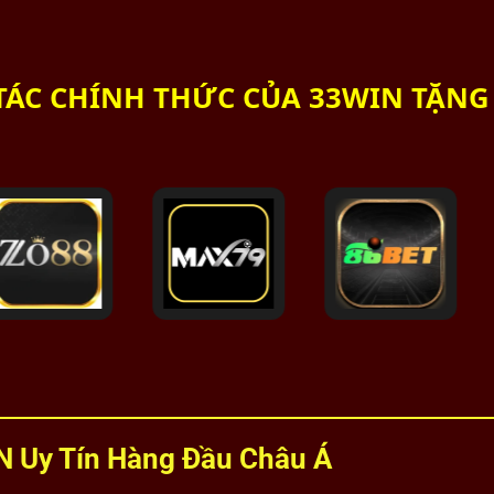
TÁC CHÍNH THỨC CỦA 33WIN TẶNG
N Uy Tín Hàng Đầu Châu Á