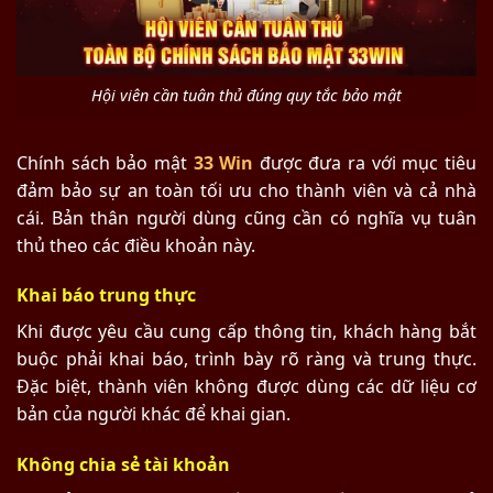
Hội viên cần tuân thủ đúng quy tắc bảo mật
Chính sách bảo mật
33 Win
được đưa ra với mục tiêu
đảm bảo sự an toàn tối ưu cho thành viên và cả nhà
cái. Bản thân người dùng cũng cần có nghĩa vụ tuân
thủ theo các điều khoản này.
Khai báo trung thực
Khi được yêu cầu cung cấp thông tin, khách hàng bắt
buộc phải khai báo, trình bày rõ ràng và trung thực.
Đặc biệt, thành viên không được dùng các dữ liệu cơ
bản của người khác để khai gian.
Không chia sẻ tài khoản