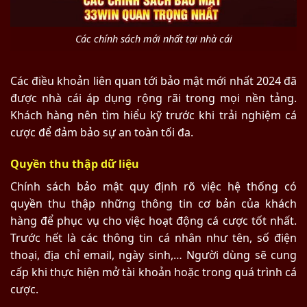
Các chính sách mới nhất tại nhà cái
Các điều khoản liên quan tới bảo mật mới nhất 2024 đã
được nhà cái áp dụng rộng rãi trong mọi nền tảng.
Khách hàng nên tìm hiểu kỹ trước khi trải nghiệm cá
cược để đảm bảo sự an toàn tối đa.
Quyền thu thập dữ liệu
Chính sách bảo mật quy định rõ việc hệ thống có
quyền thu thập những thông tin cơ bản của khách
hàng để phục vụ cho việc hoạt động cá cược tốt nhất.
Trước hết là các thông tin cá nhân như tên, số điện
thoại, địa chỉ email, ngày sinh,… Người dùng sẽ cung
cấp khi thực hiện mở tài khoản hoặc trong quá trình cá
cược.