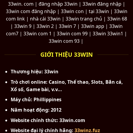
33win. com | đăng nhập 33win | 33win đăng nhập |
33win com đăng nhập | 33win con | tại 33win | 33win
com link | nhà cái 33win | 33win trang chủ | 33win 68
| 33win 9 | 33win 2 | 33win 7 | 33win app | 33win
com7 | 33win com 1 | 33win com 99 | 33win 33win1 |
33win com 93 |
GIỚI THIỆU 33WIN
Thương hiệu: 33win
Trò chơi online: Casino, Thể thao, Slots, Bắn cá,
Xổ số, Game bài, v.v...
Máy chủ: Phillippines
Năm hoạt động: 2012
Website chính thức: 33win.com
Website đại lý chính hãng:
33winz.fuz