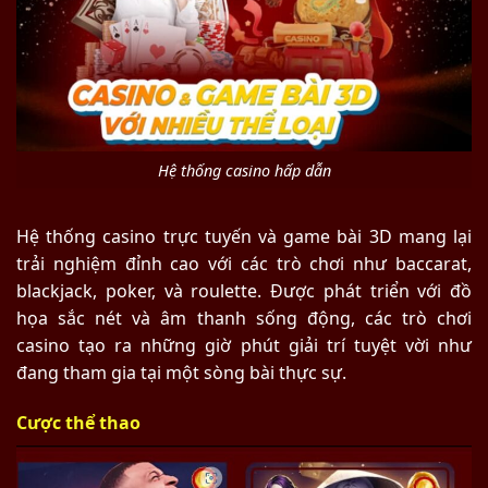
Hệ thống casino hấp dẫn
Hệ thống casino trực tuyến và game bài 3D mang lại
trải nghiệm đỉnh cao với các trò chơi như baccarat,
blackjack, poker, và roulette. Được phát triển với đồ
họa sắc nét và âm thanh sống động, các trò chơi
casino tạo ra những giờ phút giải trí tuyệt vời như
đang tham gia tại một sòng bài thực sự.
Cược thể thao