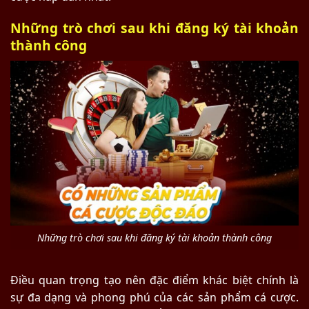
Những trò chơi sau khi đăng ký tài khoản
thành công
Những trò chơi sau khi đăng ký tài khoản thành công
Điều quan trọng tạo nên đặc điểm khác biệt chính là
sự đa dạng và phong phú của các sản phẩm cá cược.