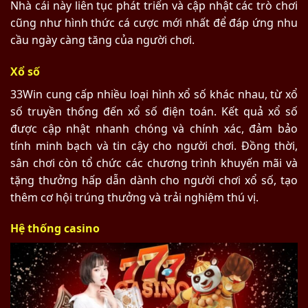
Nhà cái này liên tục phát triển và cập nhật các trò chơi
cũng như hình thức cá cược mới nhất để đáp ứng nhu
cầu ngày càng tăng của người chơi.
Xổ số
33Win cung cấp nhiều loại hình xổ số khác nhau, từ xổ
số truyền thống đến xổ số điện toán. Kết quả xổ số
được cập nhật nhanh chóng và chính xác, đảm bảo
tính minh bạch và tin cậy cho người chơi. Đồng thời,
sân chơi còn tổ chức các chương trình khuyến mãi và
tặng thưởng hấp dẫn dành cho người chơi xổ số, tạo
thêm cơ hội trúng thưởng và trải nghiệm thú vị.
Hệ thống casino