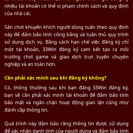
nhiều tài khoản có thể vi phạm chính sách và quy định
của nhà cái.
Sân chơi khuyến khích người dùng tuân theo quy định
này để đảm bảo tính công bằng và tuân thủ quy trình
sử dụng dịch vụ. Bằng cách hạn chế việc đăng ký chỉ
một tài khoản, 33Win đăng ký cam kết tạo ra môi
trường chơi game và giao dịch trực tuyến chuyên
nghiệp và an toàn hơn.
Cần phải xác minh sau khi đăng ký không?
Có, thông thường sau khi bạn đăng 33Win đăng ký,
bạn sẽ cần phải xác minh tài khoản để đảm bảo tính
bảo mật và ngăn chặn hoạt động gian lận cũng như
đánh cắp thông tin.
Quá trình này đảm bảo rằng thông tin được sử dụng
để xác nhận danh tính của người dùng và đảm bảo tính