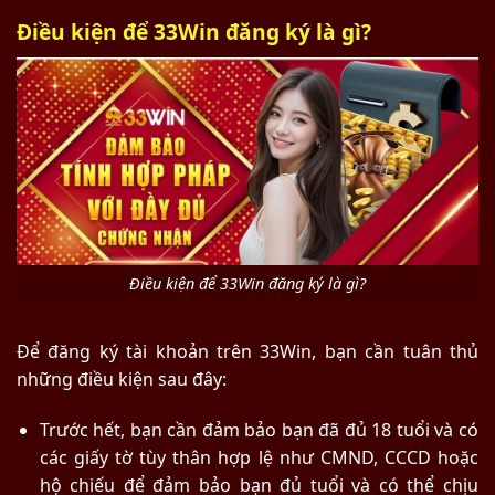
Điều kiện để 33Win đăng ký là gì?
Điều kiện để 33Win đăng ký là gì?
Để đăng ký tài khoản trên 33Win, bạn cần tuân thủ
những điều kiện sau đây:
Trước hết, bạn cần đảm bảo bạn đã đủ 18 tuổi và có
các giấy tờ tùy thân hợp lệ như CMND, CCCD hoặc
hộ chiếu để đảm bảo bạn đủ tuổi và có thể chịu