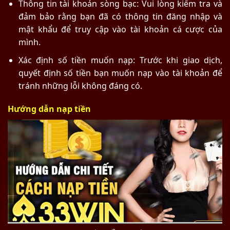
Thông tin tài khoản sòng bạc: Vui lòng kiểm tra và
đảm bảo rằng bạn đã có thông tin đăng nhập và
mật khẩu để truy cập vào tài khoản cá cược của
mình.
Xác định số tiền muốn nạp: Trước khi giao dịch,
quyết định số tiền bạn muốn nạp vào tài khoản để
tránh những lỗi không đáng có.
Hướng dẫn nạp tiền