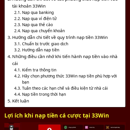
tài khoản 33Win
Nạp qua banking
Nạp qua ví điện tử
Nạp qua thẻ cào
Nạp qua chuyển khoản
Hướng dẫn chi tiết về quy trình nạp tiền 33Win
Chuẩn bị trước giao dịch
Hướng dẫn nạp tiền
Những điều cần nhớ khi tiến hành nạp tiền vào nhà
cái
Kiểm tra thông tin
Hãy chọn phương thức 33Win nạp tiền phù hợp với
bạn
Tuân theo các hạn chế và điều kiện từ nhà cái
Nạp tiền trong thời hạn
Kết luận
Lợi ích khi nạp tiền cá cược tại 33Win