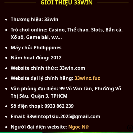
GIỚI THIỆU 33WIN
Thương hiệu: 33win
Trò chơi online: Casino, Thể thao, Slots, Bắn cá,
Xổ số, Game bài, v.v...
Máy chủ: Phillippines
Năm hoạt động: 2012
Website chính thức: 33win.com
Website đại lý chính hãng:
33winz.fuz
Văn phòng đại diện: 99 Võ Văn Tần, Phường Võ
Thị Sáu, Quận 3, TPHCM
Số điện thoại: 0933 862 239
Email:
33wintop1siu.2025@gmail.com
Người đại diện website:
Ngọc Nữ