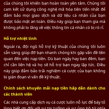
của chúng tôi khiến bạn hoàn toàn yên tâm. Chúng tôi
cam kết sử dụng công nghệ mã hóa tiên tiến nhất để
đảm bảo mọi giao dịch và dữ liệu cá nhân của bạn
được bảo mật an toàn. Điều này giúp bạn tham gia mà
không phải lo lắng về việc thông tin cá nhân có bị rò rỉ.
Hỗ trợ nhiệt tình
Ngoài ra, đội ngũ hỗ trợ kỹ thuật của chúng tôi luôn
sẵn sàng giúp đỡ bạn nhanh chóng khi gặp vấn đề liên
quan đến việc nạp tiền. Dù ban ngày hay ban đêm, bạn
chỉ cần liên hệ và họ sẽ hỗ trợ bạn ngay lập tức. Điều
này giúp đảm bảo trải nghiệm cá cược của bạn không
bị gián đoạn vì vấn đề kỹ thuật.
Chính sách khuyến mãi nạp tiền hấp dẫn dành cho
các thành viên
Các nhà cung cấp dịch vụ cá cược luôn nỗ lực để bày tỏ
lòng biết ơn đối với sự tin tưởng và sự ủng hộ từ phía