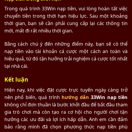
Trong quá trình 33Win nạp tiền, vui lòng hoàn tất việc
chuyển tiền trong thời hạn hiệu lực. Sau một khoảng
thời gian, bạn sẽ cần phải cung cấp lại các thông tin
mới, mất đi rất nhiều thời gian.
Bằng cách chú ý đến những điểm này, bạn sẽ có thể
nạp tiền vào tài khoản cá cược một cách an toàn và
hiệu quả, từ đó tận hưởng trải nghiệm cá cược tốt nhất
tại nhà cái.
Kết luận
Hiện nay, khi việc đặt cược trực tuyến ngày càng trở
nên phổ biến, quá trình
hướng dẫn
33Win nạp tiền
không chỉ đơn thuần là bước khởi đầu để bắt đầu tham
gia trò chơi mà còn tạo ra cơ hội cho người chơi tận
hưởng các ưu đãi và lợi ích hấp dẫn. Anh em cần đảm
bảo rằng mình đã chọn phương thức nạp tiền phù