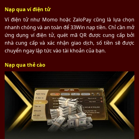
Nạp qua ví điện tử
Ví điện tử như Momo hoặc ZaloPay cũng là lựa chọn
nhanh chóng và an toàn để 33Win nạp tiền. Chỉ cần mở
ứng dụng ví điện tử, quét mã QR được cung cấp bởi
nhà cung cấp và xác nhận giao dịch, số tiền sẽ được
chuyển ngay lập tức vào tài khoản của bạn.
Nạp qua thẻ cào