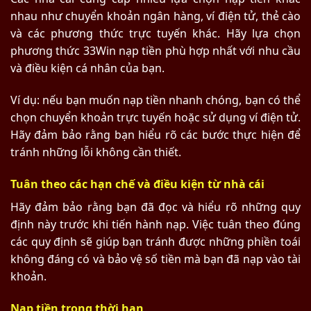
nhau như chuyển khoản ngân hàng, ví điện tử, thẻ cào
và các phương thức trực tuyến khác. Hãy lựa chọn
phương thức 33Win nạp tiền phù hợp nhất với nhu cầu
và điều kiện cá nhân của bạn.
Ví dụ: nếu bạn muốn nạp tiền nhanh chóng, bạn có thể
chọn chuyển khoản trực tuyến hoặc sử dụng ví điện tử.
Hãy đảm bảo rằng bạn hiểu rõ các bước thực hiện để
tránh những lỗi không cần thiết.
Tuân theo các hạn chế và điều kiện từ nhà cái
Hãy đảm bảo rằng bạn đã đọc và hiểu rõ những quy
định này trước khi tiến hành nạp. Việc tuân theo đúng
các quy định sẽ giúp bạn tránh được những phiền toái
không đáng có và bảo vệ số tiền mà bạn đã nạp vào tài
khoản.
Nạp tiền trong thời hạn