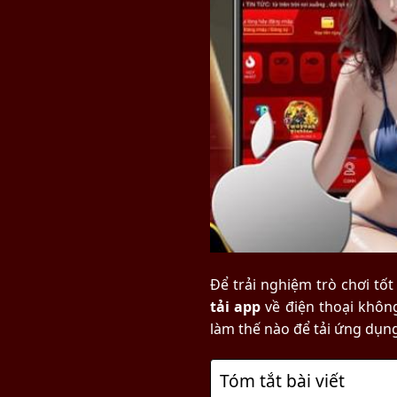
Để trải nghiệm trò chơi tốt
tải app
về điện thoại không 
làm thế nào để tải ứng dụn
Tóm tắt bài viết