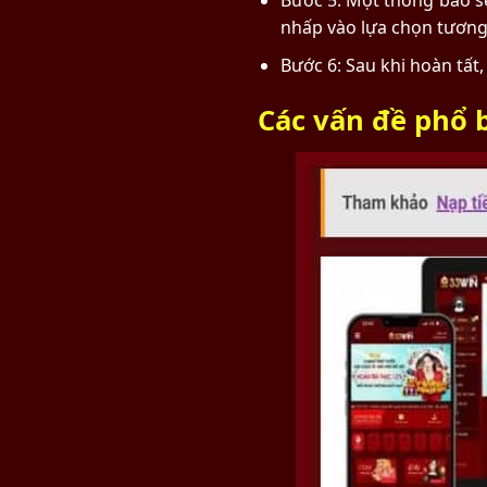
Bước 5: Một thông báo s
nhấp vào lựa chọn tương
Bước 6: Sau khi hoàn tấ
Các vấn đề phổ 