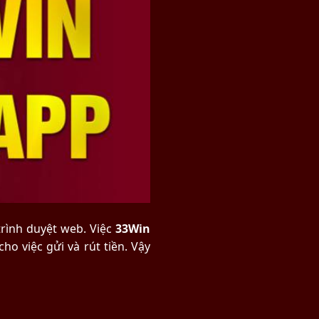
 trình duyệt web. Việc
33Win
ho việc gửi và rút tiền. Vậy