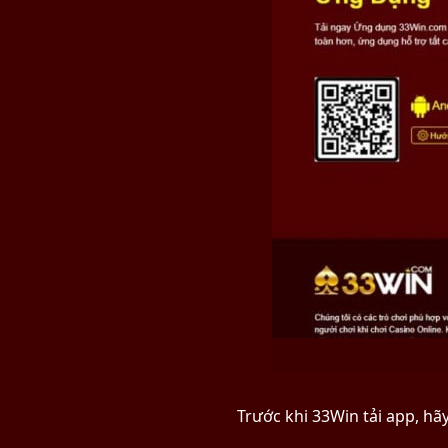
Trước khi 33Win tải app, hã