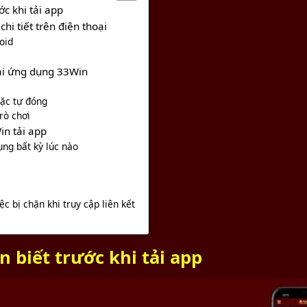
ớc khi tải app
hi tiết trên điện thoại
oid
tải ứng dụng 33Win
ặc tự đóng
rò chơi
in tải app
dụng bất kỳ lúc nào
ệc bị chặn khi truy cập liên kết
 biết trước khi tải app