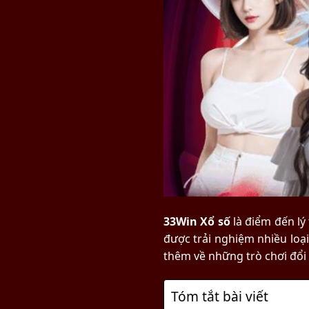
33Win Xổ số
là điểm đến lý
được trải nghiệm nhiều lo
thêm về những trò chơi đổi 
Tóm tắt bài viết