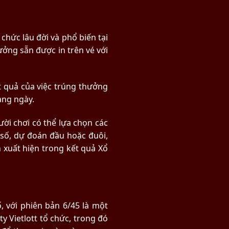
chức lâu đời và phổ biến tại
ưởng sẵn được in trên vé với
 quả của việc trúng thưởng
àng ngày.
ười chơi có thể lựa chọn các
 số, dự đoán đầu hoặc đuôi,
 xuất hiện trong kết quả Xổ
, với phiên bản 6/45 là một
y Vietlott tổ chức, trong đó