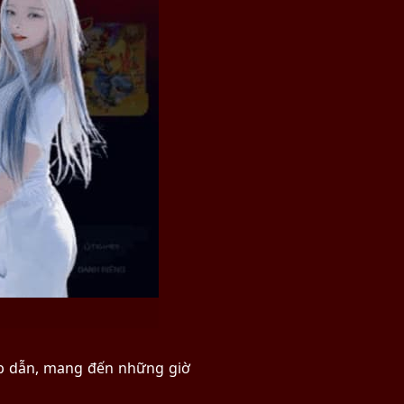
ấp dẫn, mang đến những giờ