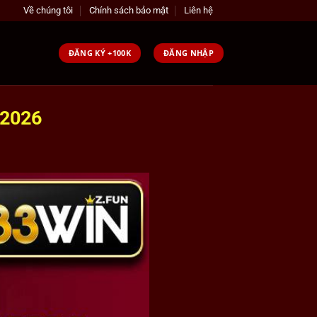
Về chúng tôi
Chính sách bảo mật
Liên hệ
ĐĂNG KÝ +100K
ĐĂNG NHẬP
 2026