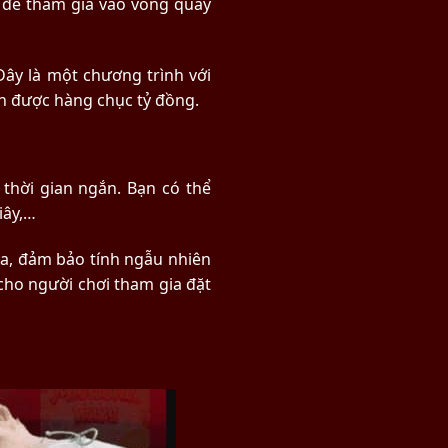
5 để tham gia vào vòng quay
 Đây là một chương trình với
n được hàng chục tỷ đồng.
thời gian ngắn. Bạn có thể
giây,…
óa, đảm bảo tính ngẫu nhiên
 cho người chơi tham gia đặt