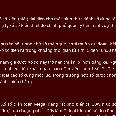
 số kiến thiết) đại diện cho một hình thức đánh số được tổ 
g ty xổ số kiến thiết do chính phủ quản lý tiến hành, dự th
ựa trên số lượng chữ số mà người chơi muốn dự đoán. Kết
xổ số diễn ra trong khoảng thời gian từ 17h15 đến 18h30 h
tham gia cược Xổ số này trở nên thuận lợi hơn đáng kể. Ng
heo nhiều kiểu khác nhau, bao gồm việc chọn 1 số, 2 số, 3
loạt các số cùng một lúc. Trong trường hợp số được chọn
iành chiến thắng.
 Xổ số điện toán Mega) đang rất phổ biến tại 33Win Xổ số
được ưa chuộng nhất. Đây là một loại hình xổ số do công t