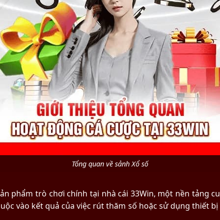
Tổng quan về sảnh Xổ số
ản phẩm trò chơi chính tại nhà cái 33Win, một nền tảng cu
uộc vào kết quả của việc rút thăm số hoặc sử dụng thiết b