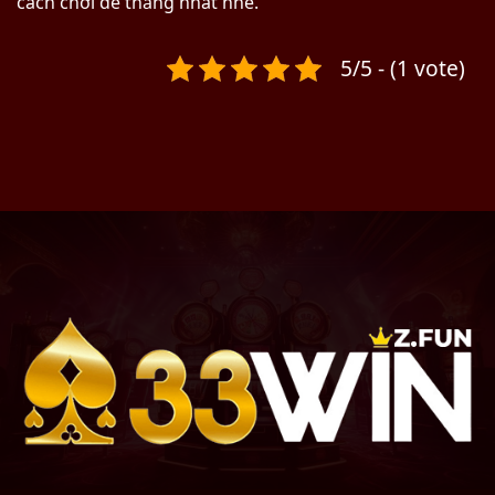
cách chơi dễ thắng nhất nhé.
5/5 - (1 vote)