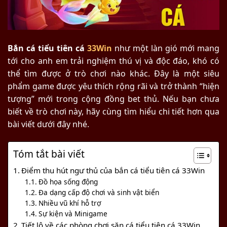
Bắn cá tiểu tiên cá
33Win
như một làn gió mới mang
tới cho anh em trải nghiệm thú vị và độc đáo, khó có
thể tìm được ở trò chơi nào khác. Đây là một siêu
phẩm game được yêu thích rộng rãi và trở thành “hiện
tượng” mới trong cộng đồng bet thủ. Nếu bạn chưa
biết về trò chơi này, hãy cùng tìm hiểu chi tiết hơn qua
bài viết dưới đây nhé.
Tóm tắt bài viết
Điểm thu hút ngư thủ của bắn cá tiểu tiên cá 33Win
Đồ họa sống động
Đa dạng cấp độ chơi và sinh vật biển
Nhiều vũ khí hỗ trợ
Sự kiện và Minigame
Tiết lộ về các phòng chơi săn cá tiểu tiên cá 33Win