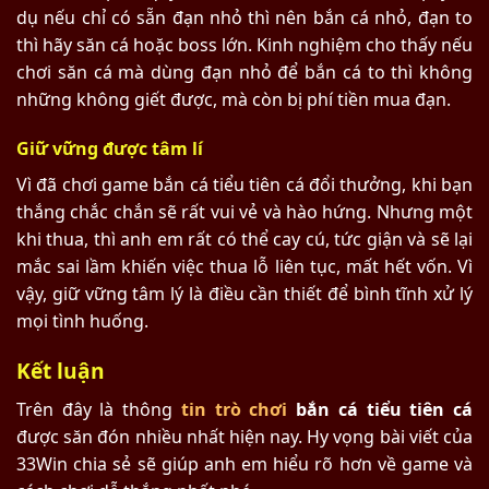
dụ nếu chỉ có sẵn đạn nhỏ thì nên bắn cá nhỏ, đạn to
thì hãy săn cá hoặc boss lớn. Kinh nghiệm cho thấy nếu
chơi săn cá mà dùng đạn nhỏ để bắn cá to thì không
những không giết được, mà còn bị phí tiền mua đạn.
Giữ vững được tâm lí
Vì đã chơi game bắn cá tiểu tiên cá đổi thưởng, khi bạn
thắng chắc chắn sẽ rất vui vẻ và hào hứng. Nhưng một
khi thua, thì anh em rất có thể cay cú, tức giận và sẽ lại
mắc sai lầm khiến việc thua lỗ liên tục, mất hết vốn. Vì
vậy, giữ vững tâm lý là điều cần thiết để bình tĩnh xử lý
mọi tình huống.
Kết luận
Trên đây là thông
tin trò chơi
bắn cá tiểu tiên cá
được săn đón nhiều nhất hiện nay. Hy vọng bài viết của
33Win chia sẻ sẽ giúp anh em hiểu rõ hơn về game và