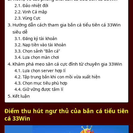
Đảo nhiệt đới
Vịnh Cá mập
Vùng Cực
Hướng dẫn cách tham gia bắn cá tiểu tiên cá 33Win
siêu dễ
Đăng ký tài khoản
Nạp tiền vào tài khoản
Chọn sảnh “Bắn cá”
Lựa chọn màn chơi
Khám phá mẹo săn cá cực đỉnh từ chuyên gia 33Win
Lựa chọn server hợp lí
Tập trung bắn khi con mồi vừa xuất hiện
Chọn mục tiêu phù hợp
Giữ vững được tâm lí
Kết luận
Điểm thu hút ngư thủ của bắn cá tiểu tiên
cá 33Win