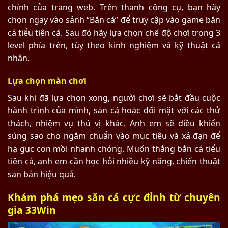
chính của trang web. Trên thanh công cụ, bạn hãy
chọn ngay vào sảnh “Bắn cá” để truy cập vào game bắn
cá tiểu tiên cá. Sau đó hãy lựa chọn chế độ chơi trong 3
level phía trên, tùy theo kinh nghiệm và kỹ thuật cá
nhân.
Lựa chọn màn chơi
Sau khi đã lựa chọn xong, người chơi sẽ bắt đầu cuộc
hành trình của mình, săn cá hoặc đối mặt với các thử
thách, nhiệm vụ thú vị khác. Anh em sẽ điều khiển
súng sao cho ngắm chuẩn vào mục tiêu và xả đạn để
hạ gục con mồi nhanh chóng. Muốn thắng bắn cá tiểu
tiên cá, anh em cần học hỏi nhiều kỹ năng, chiến thuật
săn bắn hiệu quả.
Khám phá mẹo săn cá cực đỉnh từ chuyên
gia 33Win